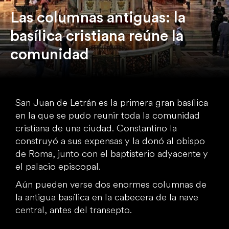
Las columnas antiguas: la
basílica cristiana reúne la
comunidad
San Juan de Letrán es la primera gran basílica
en la que se pudo reunir toda la comunidad
cristiana de una ciudad. Constantino la
construyó a sus expensas y la donó al obispo
de Roma, junto con el baptisterio adyacente y
el palacio episcopal.
Aún pueden verse dos enormes columnas de
la antigua basílica en la cabecera de la nave
central, antes del transepto.
Escuche a don Andrea Lonardo, director de la