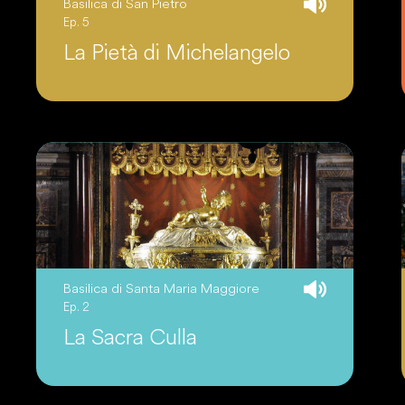
Basilica di San Pietro
Ep. 5
La Pietà di Michelangelo
Basilica di Santa Maria Maggiore
Ep. 2
La Sacra Culla