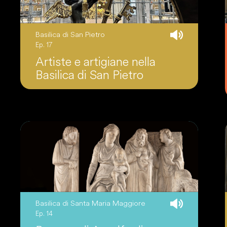
Basilica di San Pietro
Ep. 17
Artiste e artigiane nella
Basilica di San Pietro
Basilica di Santa Maria Maggiore
Ep. 14