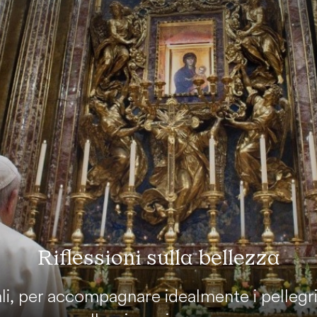
Riflessioni sulla bellezza
i, per accompagnare idealmente i pellegrini 