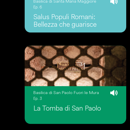
Basilica di Santa Maria Maggiore
Ep. 6
Salus Populi Romani:
Bellezza che guarisce
Basilica di San Paolo Fuori le Mura
Ep. 3
La Tomba di San Paolo