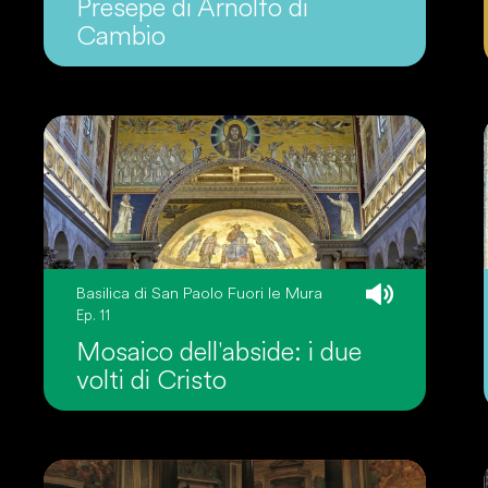
Presepe di Arnolfo di
Cambio
Basilica di San Paolo Fuori le Mura
Ep. 11
Mosaico dell'abside: i due
volti di Cristo