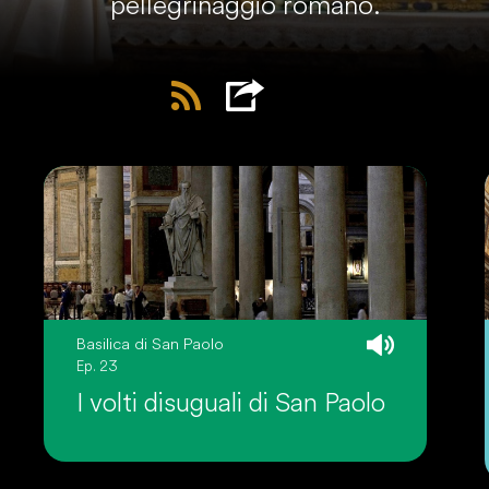
pellegrinaggio romano.
Basilica di San Paolo
Ep. 23
I volti disuguali di San Paolo