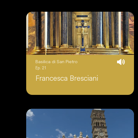
Basilica di San Pietro
Ep. 21
Francesca Bresciani